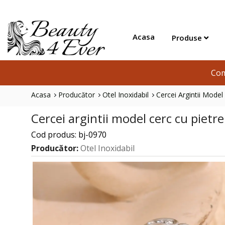
Acasa
Produse
Com
Acasa
Producător
Otel Inoxidabil
Cercei Argintii Model
Cercei argintii model cerc cu pietre
Cod produs: bj-0970
Producător:
Otel Inoxidabil