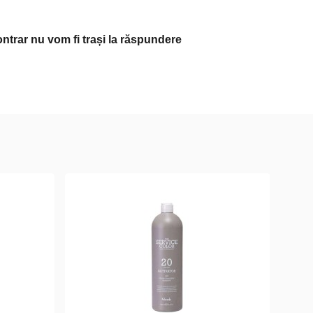
ontrar nu vom fi trași la răspundere