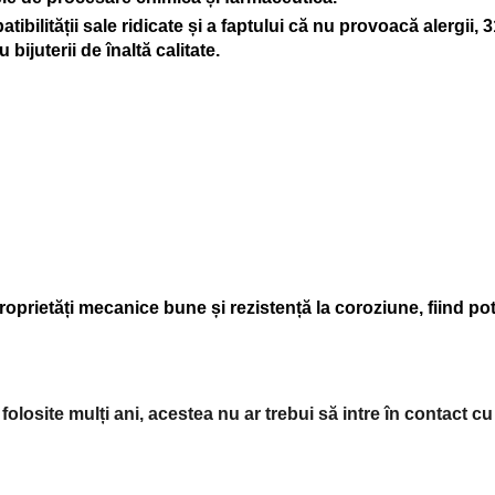
tibilității sale ridicate și a faptului că nu provoacă alergii, 
bijuterii de înaltă calitate.
oprietăți mecanice bune și rezistență la coroziune, fiind potr
 folosite mulți ani, acestea nu ar trebui să intre în contact