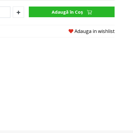
Adaugă în Coş
Adauga in wishlist