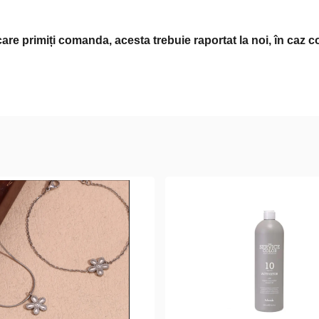
care primiți comanda, acesta trebuie raportat la noi, în caz c