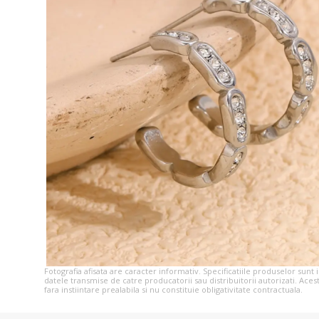
Fotografia afisata are caracter informativ. Specificatiile produselor sunt
datele transmise de catre producatorii sau distribuitorii autorizati. Aces
fara instiintare prealabila si nu constituie obligativitate contractuala.