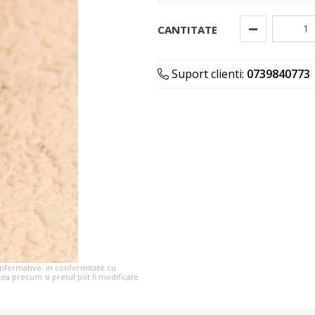
CANTITATE
Suport clienti:
0739840773
 informative, in conformitate cu
tea precum si pretul pot fi modificate