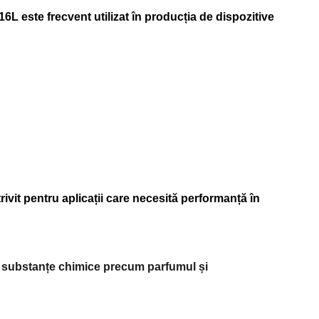
316L este frecvent utilizat în producția de dispozitive
ivit pentru aplicații care necesită performanță în
 cu substanțe chimice precum parfumul și