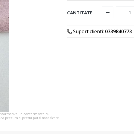
CANTITATE
Suport clienti:
0739840773
 informative, in conformitate cu
tea precum si pretul pot fi modificate