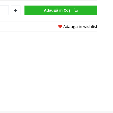
Adaugă în Coş
Adauga in wishlist