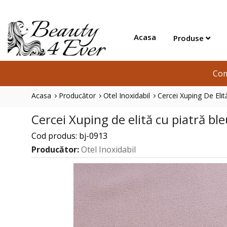
Acasa
Produse
Com
Acasa
Producător
Otel Inoxidabil
Cercei Xuping De Elit
Cercei Xuping de elită cu piatră bl
Cod produs: bj-0913
Producător:
Otel Inoxidabil