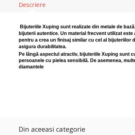
Descriere
Bijuteriile Xuping sunt realizate din metale de baz
bijuterii autentice. Un material frecvent utilizat es
pentru a crea un finisaj similar cu cel al bijuteriilo
asigura durabilitatea.
Pe lângă aspectul atractiv, bijuteriile Xuping sunt c
persoanele cu pielea sensibilă. De asemenea, multe 
diamantele
Din aceeasi categorie