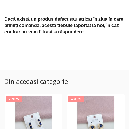
Dacă există un produs defect sau stricat în ziua în care
primiți comanda, acesta trebuie raportat la noi, în caz
contrar nu vom fi trași la răspundere
Din aceeasi categorie
-20%
-20%