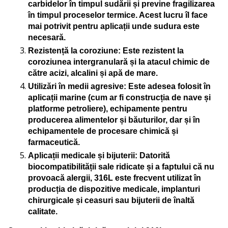
carbidelor în timpul sudării și previne fragilizarea
în timpul proceselor termice. Acest lucru îl face
mai potrivit pentru aplicații unde sudura este
necesară.
Rezistență la coroziune
: Este rezistent la
coroziunea intergranulară și la atacul chimic de
către acizi, alcalini și apă de mare.
Utilizări în medii agresive
: Este adesea folosit în
aplicații marine (cum ar fi construcția de nave și
platforme petroliere), echipamente pentru
producerea alimentelor și băuturilor, dar și în
echipamentele de procesare chimică și
farmaceutică.
Aplicații medicale și bijuterii
: Datorită
biocompatibilității sale ridicate și a faptului că nu
provoacă alergii, 316L este frecvent utilizat în
producția de dispozitive medicale, implanturi
chirurgicale și ceasuri sau bijuterii de înaltă
calitate.