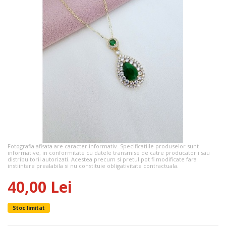
Fotografia afisata are caracter informativ. Specificatiile produselor sunt
informative, in conformitate cu datele transmise de catre producatorii sau
distribuitorii autorizati. Acestea precum si pretul pot fi modificate fara
instiintare prealabila si nu constituie obligativitate contractuala.
40,00 Lei
Stoc limitat