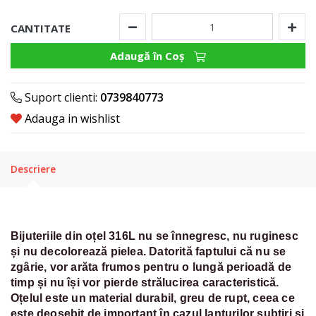
CANTITATE
Adaugă în Coş
Suport clienti:
0739840773
Adauga in wishlist
Descriere
Bijuteriile din oțel 316L nu se înnegresc, nu ruginesc
și nu decolorează pielea. Datorită faptului că nu se
zgârie, vor arăta frumos pentru o lungă perioadă de
timp și nu își vor pierde strălucirea caracteristică.
Oțelul este un material durabil, greu de rupt, ceea ce
este deosebit de important în cazul lanțurilor subțiri și