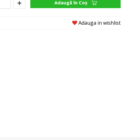
Adaugă în Coş
Adauga in wishlist