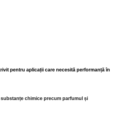
ivit pentru aplicații care necesită performanță în
 cu substanțe chimice precum parfumul și