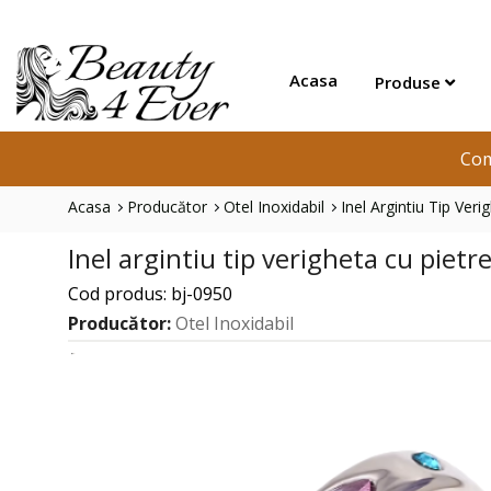
Acasa
Produse
Com
Acasa
Producător
Otel Inoxidabil
Inel Argintiu Tip Ver
Inel argintiu tip verigheta cu pietr
Cod produs: bj-0950
Producător:
Otel Inoxidabil