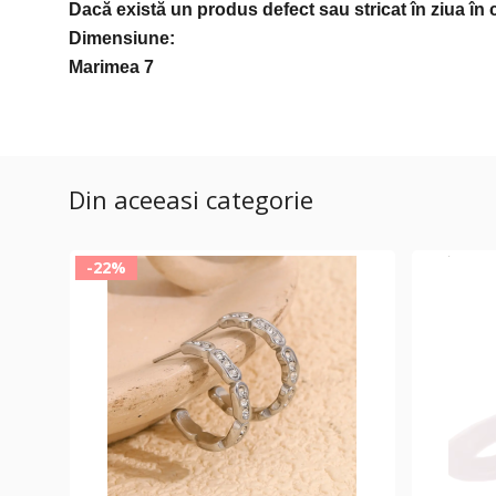
Dacă există un produs defect sau stricat în ziua în 
Dimensiune:
Marimea 7
Din aceeasi categorie
-22%