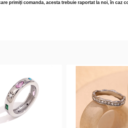
care primiți comanda, acesta trebuie raportat la noi, în caz c