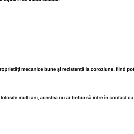
oprietăți mecanice bune și rezistență la coroziune, fiind potr
 folosite mulți ani, acestea nu ar trebui să intre în contact