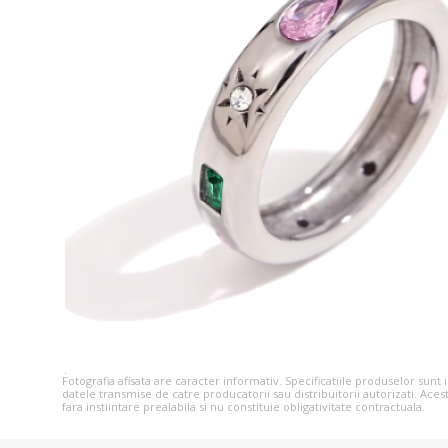
Fotografia afisata are caracter informativ. Specificatiile produselor sunt
datele transmise de catre producatorii sau distribuitorii autorizati. Aces
fara instiintare prealabila si nu constituie obligativitate contractuala.