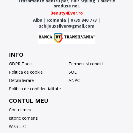
Tratamente pentru par, Hair Styling. Colectie
produse noi.
Beauty4Ever.ro
Alba
|
Romania
|
0739 840 773
|
scbijouxsilver@gmail.com
INFO
GDPR Tools
Termeni si conditii
Politica de cookie
SOL
Detalii livrare
ANPC
Politica de confidentialitate
CONTUL MEU
Contul meu
Istoric comenzi
Wish List