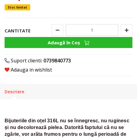
Stoc limitat
CANTITATE
Adaugă în Coş
Suport clienti:
0739840773
Adauga in wishlist
Descriere
Bijuteriile din oțel 316L nu se înnegresc, nu ruginesc
și nu decolorează pielea. Datorită faptului că nu se
zgârie, vor arăta frumos pentru o lungă perioadă de