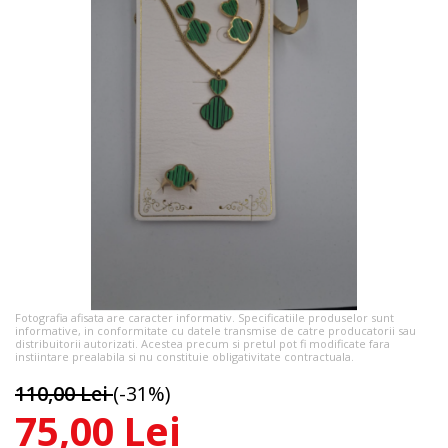
Fotografia afisata are caracter informativ. Specificatiile produselor sunt
informative, in conformitate cu datele transmise de catre producatorii sau
distribuitorii autorizati. Acestea precum si pretul pot fi modificate fara
instiintare prealabila si nu constituie obligativitate contractuala.
110,00 Lei
(-31%)
75,00 Lei