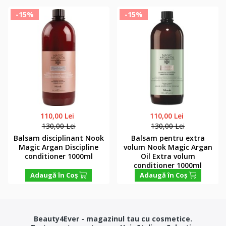
-15%
-15%
110,00 Lei
110,00 Lei
130,00 Lei
130,00 Lei
Balsam disciplinant Nook
Balsam pentru extra
Magic Argan Discipline
volum Nook Magic Argan
conditioner 1000ml
Oil Extra volum
conditioner 1000ml
Adaugă în Coş
Adaugă în Coş
Beauty4Ever - magazinul tau cu cosmetice.