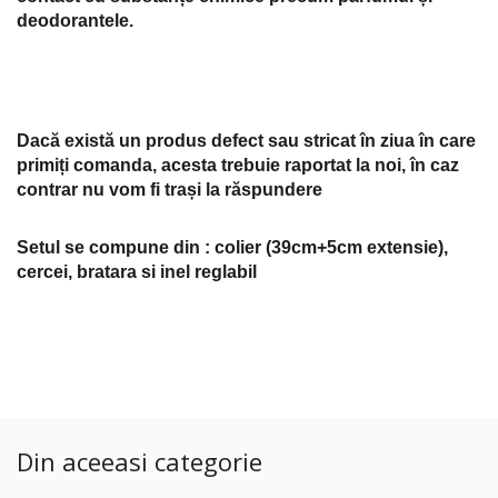
deodorantele.
Dacă există un produs defect sau stricat în ziua în care
primiți comanda, acesta trebuie raportat la noi, în caz
contrar nu vom fi trași la răspundere
Setul se compune din : colier (39cm+5cm extensie),
cercei, bratara si inel reglabil
Din aceeasi categorie