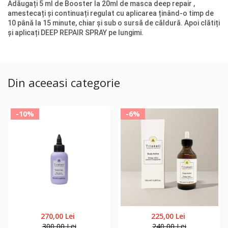
Adăugați 5 ml de Booster la 20ml de masca deep repair ,
amestecați și continuați regulat cu aplicarea ținând-o timp de
10 până la 15 minute, chiar și sub o sursă de căldură. Apoi clătiți
și aplicați DEEP REPAIR SPRAY pe lungimi.
Din aceeasi categorie
-10%
-6%
270,00 Lei
225,00 Lei
300,00 Lei
240,00 Lei