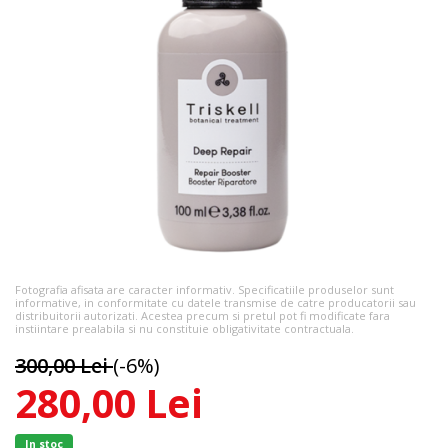
Fotografia afisata are caracter informativ. Specificatiile produselor sunt
informative, in conformitate cu datele transmise de catre producatorii sau
distribuitorii autorizati. Acestea precum si pretul pot fi modificate fara
instiintare prealabila si nu constituie obligativitate contractuala.
300,00 Lei
(-6%)
280,00 Lei
In stoc