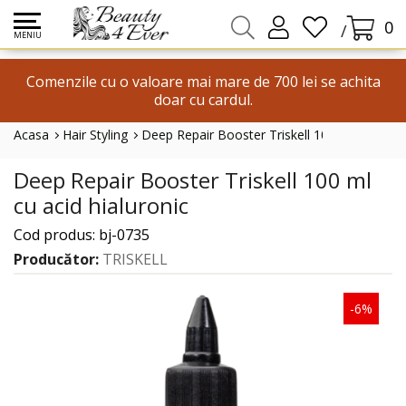
0
/
MENIU
Comenzile cu o valoare mai mare de 700 lei se achita
doar cu cardul.
Acasa
Hair Styling
Deep Repair Booster Triskell 100 Ml Cu Acid 
Deep Repair Booster Triskell 100 ml
cu acid hialuronic
Cod produs: bj-0735
Producător:
TRISKELL
-6%