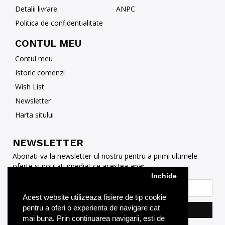
Detalii livrare
ANPC
Politica de confidentialitate
CONTUL MEU
Contul meu
Istoric comenzi
Wish List
Newsletter
Harta sitului
NEWSLETTER
Abonati-va la newsletter-ul nostru pentru a primi ultimele
oferte si noutati imediat ce acestea apar
Inchide
Acest website utilizeaza fisiere de tip cookie
pentru a oferi o experienta de navigare cat
Abonare
mai buna. Prin continuarea navigarii, esti de