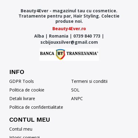
Beauty4Ever - magazinul tau cu cosmetice.
Tratamente pentru par, Hair Styling. Colectie
produse noi.
Beauty4Ever.ro
Alba
|
Romania
|
0739 840 773
|
scbijouxsilver@gmail.com
INFO
GDPR Tools
Termeni si conditii
Politica de cookie
SOL
Detalii livrare
ANPC
Politica de confidentialitate
CONTUL MEU
Contul meu
Istoric comenzi