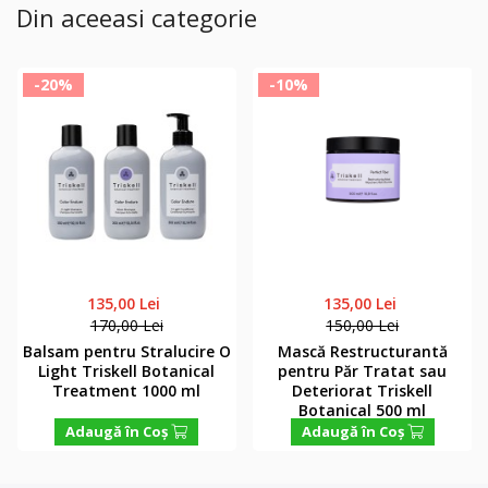
Din aceeasi categorie
-20%
-10%
135,00 Lei
135,00 Lei
170,00 Lei
150,00 Lei
Balsam pentru Stralucire O
Mască Restructurantă
Light Triskell Botanical
pentru Păr Tratat sau
Treatment 1000 ml
Deteriorat Triskell
Botanical 500 ml
Adaugă în Coş
Adaugă în Coş