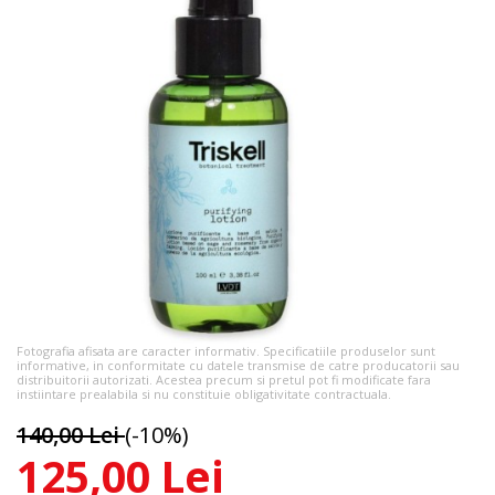
Fotografia afisata are caracter informativ. Specificatiile produselor sunt
informative, in conformitate cu datele transmise de catre producatorii sau
distribuitorii autorizati. Acestea precum si pretul pot fi modificate fara
instiintare prealabila si nu constituie obligativitate contractuala.
140,00 Lei
(-10%)
125,00 Lei