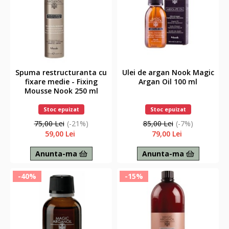
Spuma restructuranta cu
Ulei de argan Nook Magic
fixare medie - Fixing
Argan Oil 100 ml
Mousse Nook 250 ml
Stoc epuizat
Stoc epuizat
75,00 Lei
(-21%)
85,00 Lei
(-7%)
59,00 Lei
79,00 Lei
Anunta-ma
Anunta-ma
-40%
-15%