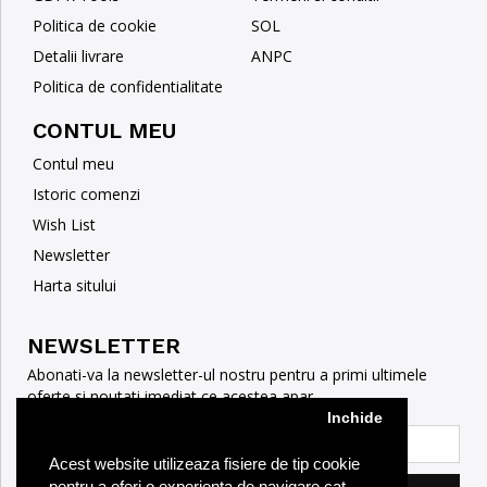
Politica de cookie
SOL
Detalii livrare
ANPC
Politica de confidentialitate
CONTUL MEU
Contul meu
Istoric comenzi
Wish List
Newsletter
Harta sitului
NEWSLETTER
Abonati-va la newsletter-ul nostru pentru a primi ultimele
oferte si noutati imediat ce acestea apar
Inchide
Acest website utilizeaza fisiere de tip cookie
pentru a oferi o experienta de navigare cat