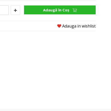
Adaugă în Coş
Adauga in wishlist