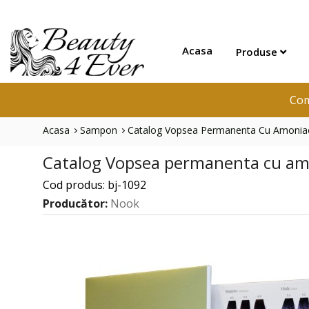
Acasa
Produse
Com
Acasa
Sampon
Catalog Vopsea Permanenta Cu Amoniac 
Catalog Vopsea permanenta cu amon
Cod produs: bj-1092
Producător:
Nook