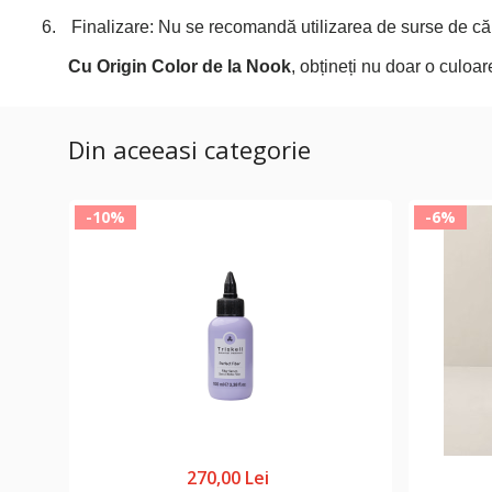
6.
Finalizare: Nu se recomandă utilizarea de surse de căld
Cu Origin Color de la Nook
, obțineți nu doar o culoar
Din aceeasi categorie
-10%
-6%
270,00 Lei