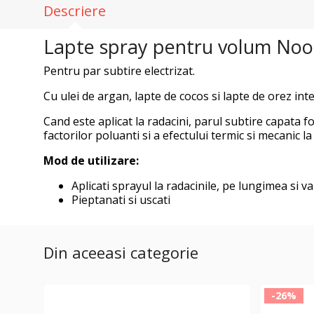
Descriere
Lapte spray pentru volum Noo
Pentru par subtire electrizat.
Cu ulei de argan, lapte de cocos si lapte de orez int
Cand este aplicat la radacini, parul subtire capata f
factorilor poluanti si a efectului termic si mecanic la
Mod de utilizare:
Aplicati sprayul la radacinile, pe lungimea si v
Pieptanati si uscati
Din aceeasi categorie
-26%