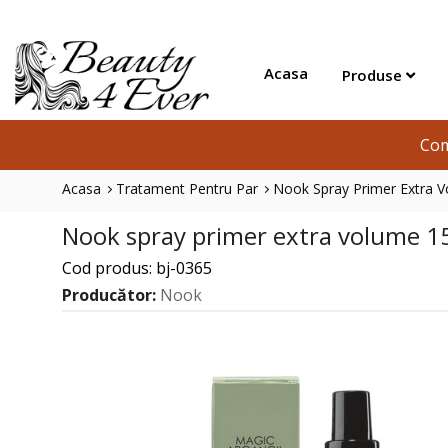
Acasa
Produse
Com
Acasa
Tratament Pentru Par
Nook Spray Primer Extra 
Nook spray primer extra volume 1
Cod produs: bj-0365
Producător:
Nook