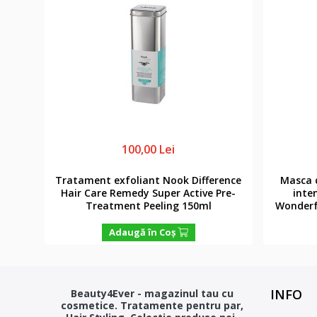
100,00 Lei
matic
Tratament exfoliant Nook Difference
Masca d
sau
Hair Care Remedy Super Active Pre-
inte
Treatment Peeling 150ml
Wonderf
Adaugă în Coş
INFO
Beauty4Ever - magazinul tau cu
cosmetice. Tratamente pentru par,