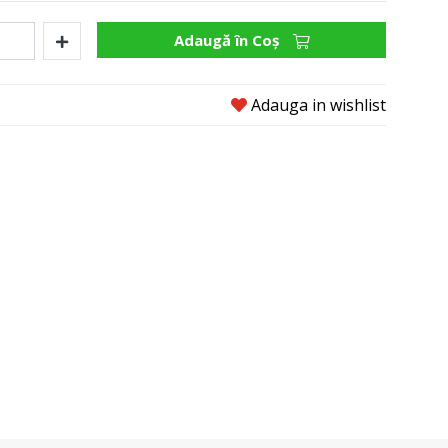
Adaugă în Coş
Adauga in wishlist