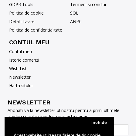
GDPR Tools
Termeni si conditii
Politica de cookie
SOL
Detalii livrare
ANPC
Politica de confidentialitate
CONTUL MEU
Contul meu
Istoric comenzi
Wish List
Newsletter
Harta sitului
NEWSLETTER
Abonati-va la newsletter-ul nostru pentru a primi ultimele
oferte si noutati imediat ce acestea apar
Inchide
Acest website utilizeaza fisiere de tip cookie