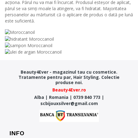
acționa. Părul nu va mai fi încurcat. Produsul esteșor de aplicat,
părul se va simți moale la atingere, va fi hidratat. Majoritatea
persoanelor au mărturisit că o aplicare de produs o dată pe lună
este suficientă.
Beauty4Ever - magazinul tau cu cosmetice.
Tratamente pentru par, Hair Styling. Colectie
produse noi.
Beauty4Ever.ro
Alba
|
Romania
|
0739 840 773
|
scbijouxsilver@gmail.com
INFO