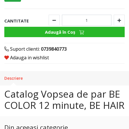
CANTITATE
Adaugă în Coş
Suport clienti:
0739840773
Adauga in wishlist
Descriere
Catalog Vopsea de par BE
COLOR 12 minute, BE HAIR
Din aceeasi categorie