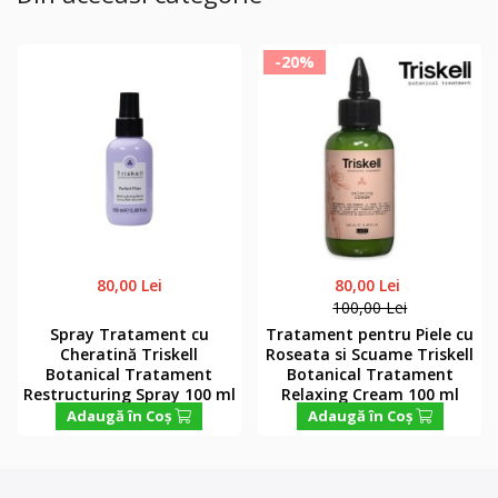
-20%
80,00 Lei
80,00 Lei
100,00 Lei
Spray Tratament cu
Tratament pentru Piele cu
Cheratină Triskell
Roseata si Scuame Triskell
Botanical Tratament
Botanical Tratament
Restructuring Spray 100 ml
Relaxing Cream 100 ml
Adaugă în Coş
Adaugă în Coş