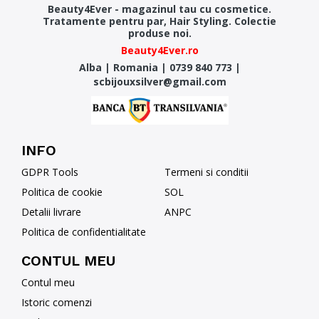
Beauty4Ever - magazinul tau cu cosmetice.
Tratamente pentru par, Hair Styling. Colectie
produse noi.
Beauty4Ever.ro
Alba
|
Romania
|
0739 840 773
|
scbijouxsilver@gmail.com
INFO
GDPR Tools
Termeni si conditii
Politica de cookie
SOL
Detalii livrare
ANPC
Politica de confidentialitate
CONTUL MEU
Contul meu
Istoric comenzi