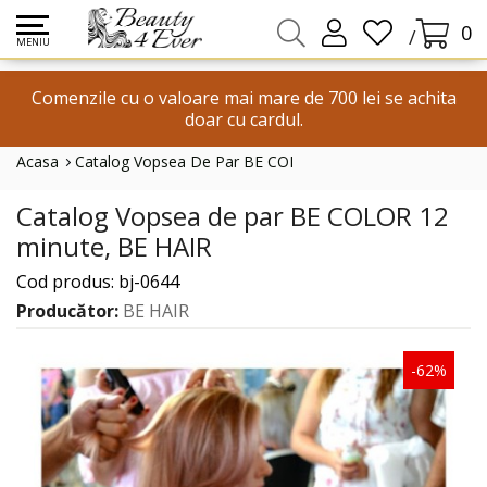
0
/
MENIU
Comenzile cu o valoare mai mare de 700 lei se achita
doar cu cardul.
Acasa
Catalog Vopsea De Par BE COLOR 12 Minute, BE HAIR
Catalog Vopsea de par BE COLOR 12
minute, BE HAIR
Cod produs: bj-0644
Producător:
BE HAIR
-62%