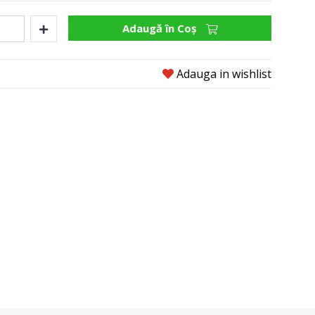
Adaugă în Coş
Adauga in wishlist