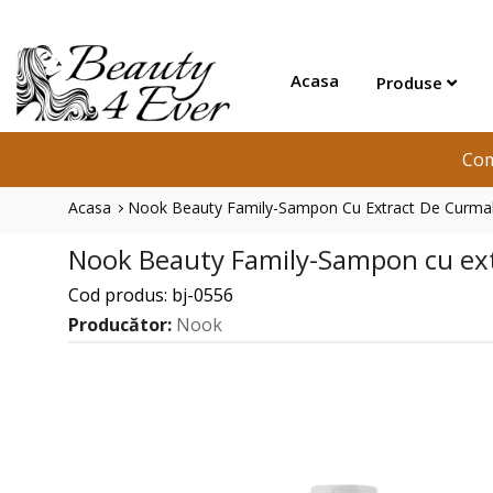
Acasa
Produse
Com
Acasa
Nook Beauty Family-Sampon Cu Extract De Curma
Nook Beauty Family-Sampon cu ext
Cod produs: bj-0556
Producător:
Nook