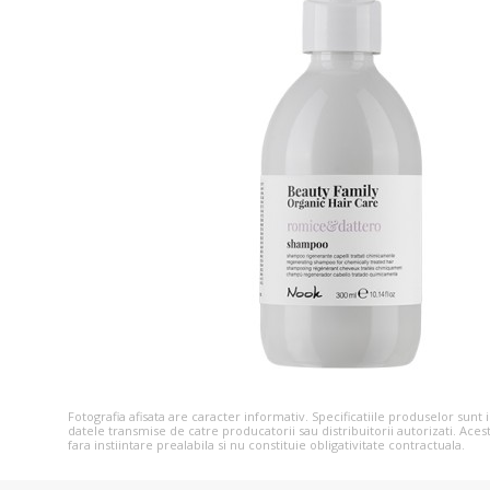
Fotografia afisata are caracter informativ. Specificatiile produselor sunt
datele transmise de catre producatorii sau distribuitorii autorizati. Aces
fara instiintare prealabila si nu constituie obligativitate contractuala.