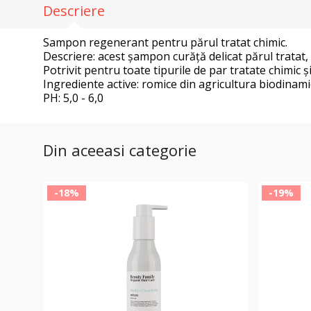
Descriere
Sampon regenerant pentru părul tratat chimic.
Descriere: acest șampon curăță delicat părul tratat, l
Potrivit pentru toate tipurile de par tratate chimic ș
Ingrediente active: romice din agricultura biodinami
PH: 5,0 - 6,0
Din aceeasi categorie
-18%
-19%