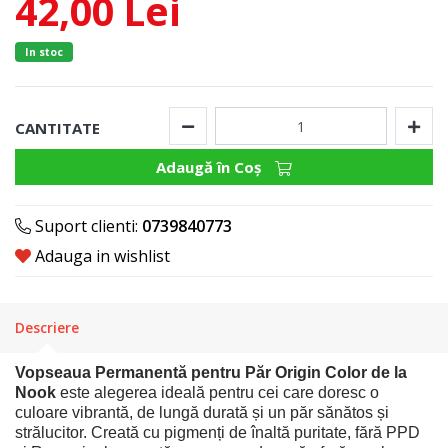
42,00 Lei
In stoc
CANTITATE
Adaugă în Coş
Suport clienti:
0739840773
Adauga in wishlist
Descriere
Vopseaua Permanentă pentru Păr Origin Color de la
Nook
este alegerea ideală pentru cei care doresc o
culoare vibrantă, de lungă durată și un păr sănătos și
strălucitor. Creată cu pigmenți de înaltă puritate, fără PPD