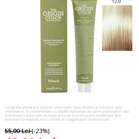
Fotografia afisata are caracter informativ. Specificatiile produselor sunt
informative, in conformitate cu datele transmise de catre producatorii sau
distribuitorii autorizati. Acestea precum si pretul pot fi modificate fara
instiintare prealabila si nu constituie obligativitate contractuala.
55,00 Lei
(-23%)