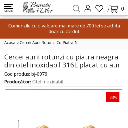
0
/
MENIU
Comenzile cu o valoare mai mare de 700 lei se achita
doar cu cardul.
Acasa
Cercei Aurii Rotunzi Cu Piatra Neagra Din Otel Inoxidabil 
Cercei aurii rotunzi cu piatra neagra
din otel inoxidabil 316L placat cu aur
Cod produs: bj-0976
Producător:
Otel Inoxidabil
-33%