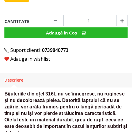
CANTITATE
Adaugă în Coş
Suport clienti:
0739840773
Adauga in wishlist
Descriere
Bijuteriile din oțel 316L nu se înnegresc, nu ruginesc
și nu decolorează pielea. Datorită faptului că nu se
zgârie, vor arăta frumos pentru o lungă perioadă de
timp și nu își vor pierde strălucirea caracteristică.
Oțelul este un material durabil, greu de rupt, ceea ce
este deosebit de important în cazul lanțurilor subțiri și