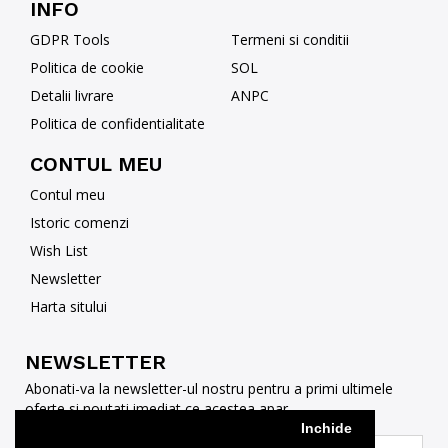
INFO
GDPR Tools
Termeni si conditii
Politica de cookie
SOL
Detalii livrare
ANPC
Politica de confidentialitate
CONTUL MEU
Contul meu
Istoric comenzi
Wish List
Newsletter
Harta sitului
NEWSLETTER
Abonati-va la newsletter-ul nostru pentru a primi ultimele
oferte si noutati imediat ce acestea apar
Inchide