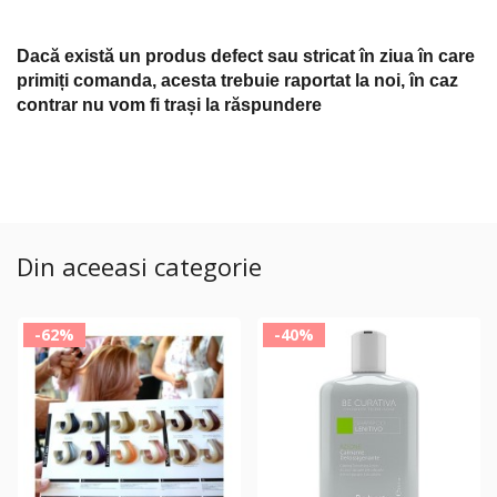
Dacă există un produs defect sau stricat în ziua în care
primiți comanda, acesta trebuie raportat la noi, în caz
contrar nu vom fi trași la răspundere
Din aceeasi categorie
-62%
-40%