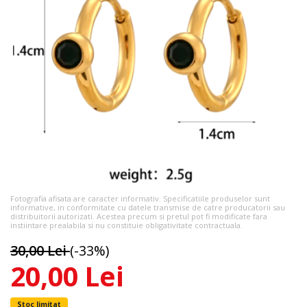
Fotografia afisata are caracter informativ. Specificatiile produselor sunt
informative, in conformitate cu datele transmise de catre producatorii sau
distribuitorii autorizati. Acestea precum si pretul pot fi modificate fara
instiintare prealabila si nu constituie obligativitate contractuala.
30,00 Lei
(-33%)
20,00 Lei
Stoc limitat